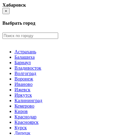
Хабаровск
×
Выбрать город
Астрахань
Балашиха
Барнаул
Владивосток
Волгоград
Воронеж
Иваново
Ижевск
Иркутск
Калининград
Кемерово
Киров
Краснодар
Красноярск
Курск
Липецк