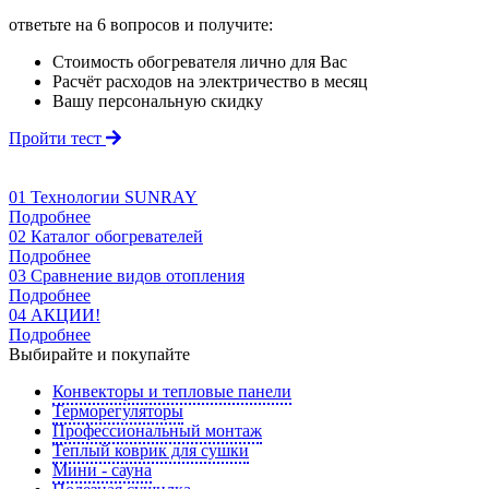
ответьте на 6 вопросов
и получите:
Стоимость обогревателя лично для Вас
Расчёт расходов на электричество в месяц
Вашу персональную скидку
Пройти тест
01
Технологии SUNRAY
Подробнее
02
Каталог обогревателей
Подробнее
03
Сравнение видов отопления
Подробнее
04
АКЦИИ!
Подробнее
Выбирайте и покупайте
Конвекторы и тепловые панели
Терморегуляторы
Профессиональный монтаж
Теплый коврик для сушки
Мини - сауна