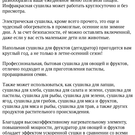
разнообразить ваше ежедневное меню полезной пищей.
Инфракрасная сушилка может работать круглосуточно и без
присмотра.
Электрическая сушилка, кроме всего прочего, это еще и
чудесный обогреватель в промозглые, осенние или зимние
дни. А за счет безопасности, её можно оставлять включенной,
даже если у вас есть маленькие дети или животные.
Напольная сушилка для фруктов (дегидратор) пригодится вам
круглый год, а не только в летне-осенний сезон!
Профессиональная, бытовая сушилка для овощей и фруктов,
отлично подходит и для приготовления пастилы,
проращивания семян.
Также может использоваться, как сушилка для лапши,
сушилка для хлеба, сушилка для салата и зелени, сушилка для
пастилы, сушилка для рыбы, сушилка для зелени, сушилка для
ягод, сушилка для грибов, сушилка для мяса и фруктов,
сушилка для мяса и рыбы, сушилка для трав, а также других
продуктов растительного происхождения.
Благодаря высокоэффективному нагревательному элементу,
повышенной мощности, дегидратор для овощей и фруктов
обладает эффектом ускоренной сушки в сравнении со всеми