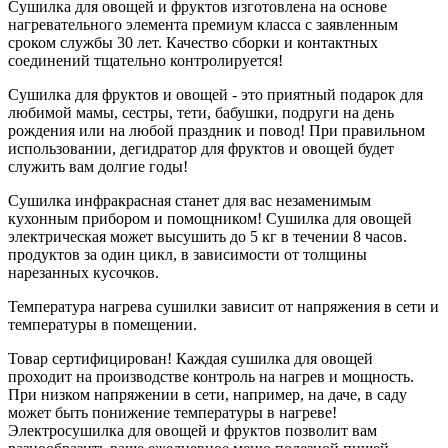
Сушилка для овощей и фруктов изготовлена на основе
нагревательного элемента премиум класса с заявленным
сроком службы 30 лет. Качество сборки и контактных
соединений тщательно контролируется!
Сушилка для фруктов и овощей - это приятный подарок для
любимой мамы, сестры, тети, бабушки, подруги на день
рождения или на любой праздник и повод! При правильном
использовании, дегидратор для фруктов и овощей будет
служить вам долгие годы!
Сушилка инфракрасная станет для вас незаменимым
кухонным прибором и помощником! Сушилка для овощей
электрическая может высушить до 5 кг в течении 8 часов.
продуктов за один цикл, в зависимости от толщины
нарезанных кусочков.
Температура нагрева сушилки зависит от напряжения в сети и
температуры в помещении.
Товар сертифицирован! Каждая сушилка для овощей
проходит на производстве контроль на нагрев и мощность.
При низком напряжении в сети, например, на даче, в саду
может быть понижение температуры в нагреве!
Электросушилка для овощей и фруктов позволит вам