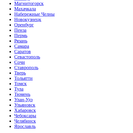
Магнитогорск
Махачкала
Набережные Челны
Новокузнецк
Оренбург
Пенза
Пермь
Рязань
Самара
Саратов
Севастополь
Сочи
Ставрополь
Тверь
Тольятти
Томск
Тула
Тюмень
Улан-Удэ
Ульяновск
Хабаровск
Чебоксары
Челябинск
Ярославль