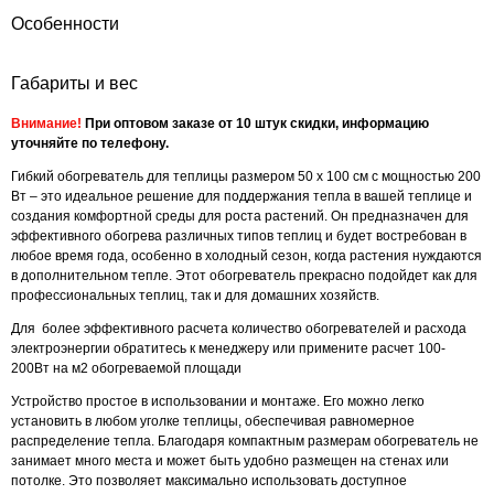
Особенности
Габариты и вес
Внимание!
При оптовом заказе от 10 штук скидки, информацию
уточняйте по телефону.
Гибкий обогреватель для теплицы размером 50 х 100 см с мощностью 200
Вт – это идеальное решение для поддержания тепла в вашей теплице и
создания комфортной среды для роста растений. Он предназначен для
эффективного обогрева различных типов теплиц и будет востребован в
любое время года, особенно в холодный сезон, когда растения нуждаются
в дополнительном тепле. Этот обогреватель прекрасно подойдет как для
профессиональных теплиц, так и для домашних хозяйств.
Для более эффективного расчета количество обогревателей и расхода
электроэнергии обратитесь к менеджеру или примените расчет 100-
200Вт на м2 обогреваемой площади
Устройство простое в использовании и монтаже. Его можно легко
установить в любом уголке теплицы, обеспечивая равномерное
распределение тепла. Благодаря компактным размерам обогреватель не
занимает много места и может быть удобно размещен на стенах или
потолке. Это позволяет максимально использовать доступное