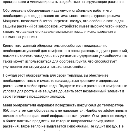
пространство и минимизировать воздействие на окружающие растения.
Обогреватель обеспечивает надежную и стабильную работу, что
необходимо для поддержания оптимального температурного режима.
Мощность позволяет быстро нагревать воздух, что особенно важно для
защиты растений от заморозков. Устройство имеет высокую устойчивость
к влаге, что делает его идеальным вариантом для использования в
тепличных условиях.
Кроме того, данный обогреватель способствует поддержанию
необходимых условий для комфортного роста рассады и других растений,
помогая избежать замедления их развития и ухудшения урожайности. Он
также может использоваться для обогрева грунта, что способствует
улучшению его структуры и питательных свойств.
Покупая этот обогреватель для своей теплицы, вы обеспечите
необходимое тепло и сможете наслаждаться крепкими и здоровыми
растениями в любое время года. Подарите своим растениям комфортные
условия для роста и не забудьте добавить этот незаменимый элемент в
свою теплицу в преддверии холодов.
Мини обогреватели нагревают поверхность вокруг себя до температуры
65С, при этом сам обогреватель не нагревается. Наиболее эффективным
является обогрев растений инфракрасными лучами. Они греют не воздух,
а более плотные предметы, на которые направлены: почву, камни
растения. Такое тепло не выдувается сквозняками. Не сушит воздух, Не